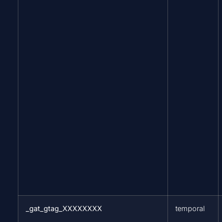
_gat_gtag_XXXXXXXX
temporal