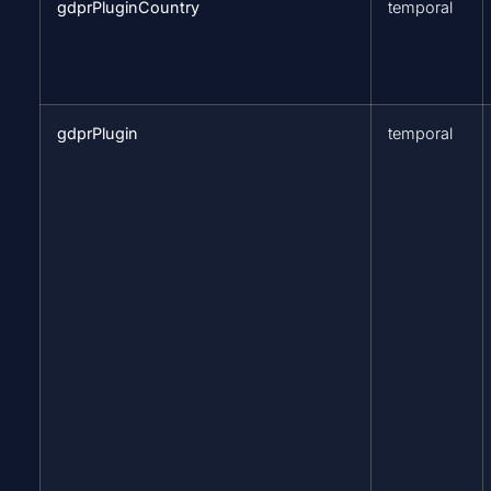
gdprPluginCountry
temporal
gdprPlugin
temporal